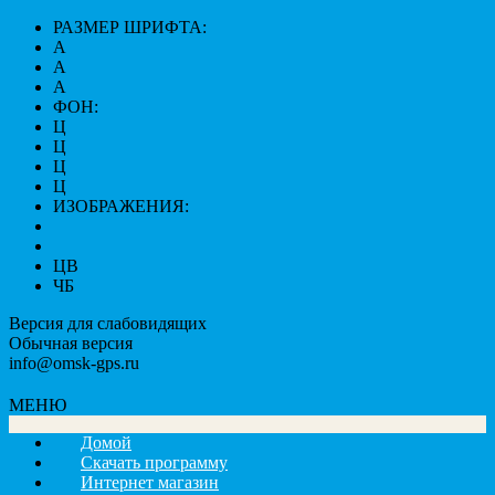
РАЗМЕР ШРИФТА:
A
A
A
ФОН:
Ц
Ц
Ц
Ц
ИЗОБРАЖЕНИЯ:
ЦВ
ЧБ
Версия для слабовидящих
Обычная версия
info@omsk-gps.ru
МЕНЮ
Домой
Скачать программу
Интернет магазин