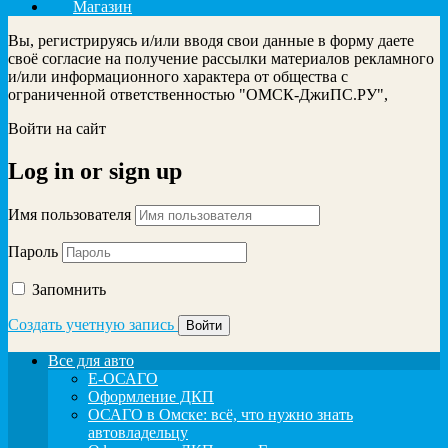
Магазин
Вы, регистрируясь и/или вводя свои данные в форму даете
своё согласие на получение рассылки материалов рекламного
и/или информационного характера от общества с
ограниченной ответственностью "ОМСК-ДжиПС.РУ",
Войти на сайт
Log in
or
sign up
Имя пользователя
Пароль
Запомнить
Создать учетную запись
Все для авто
Е-ОСАГО
Оформление ДКП
ОСАГО в Омске: всё, что нужно знать
автовладельцу