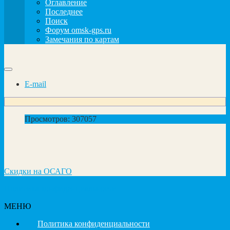
Оглавление
Последнее
Поиск
Форум omsk-gps.ru
Замечания по картам
E-mail
Просмотров: 307057
Скидки на ОСАГО
Политика конфиденциальности
МЕНЮ
Политика конфиденциальности