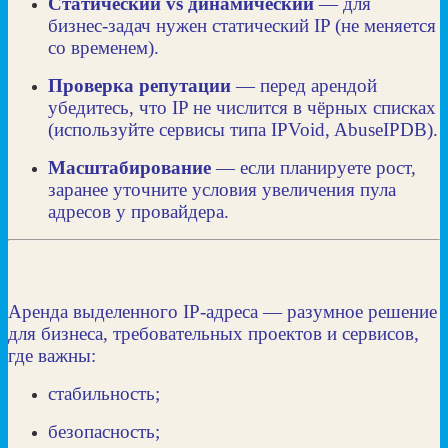
Статический vs динамический
— для
бизнес‑задач нужен статический IP (не меняется
со временем).
Проверка репутации
— перед арендой
убедитесь, что IP не числится в чёрных списках
(используйте сервисы типа IPVoid, AbuseIPDB).
Масштабирование
— если планируете рост,
заранее уточните условия увеличения пула
адресов у провайдера.
Аренда выделенного IP‑адреса — разумное решение
для бизнеса, требовательных проектов и сервисов,
где важны:
стабильность;
безопасность;