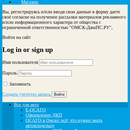
Магазин
Вы, регистрируясь и/или вводя свои данные в форму даете
своё согласие на получение рассылки материалов рекламного
и/или информационного характера от общества с
ограниченной ответственностью "ОМСК-ДжиПС.РУ",
Войти на сайт
Log in
or
sign up
Имя пользователя
Пароль
Запомнить
Создать учетную запись
Все для авто
Е-ОСАГО
Оформление ДКП
ОСАГО в Омске: всё, что нужно знать
автовладельцу