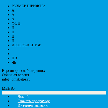
РАЗМЕР ШРИФТА:
A
A
A
ФОН:
Ц
Ц
Ц
Ц
ИЗОБРАЖЕНИЯ:
ЦВ
ЧБ
Версия для слабовидящих
Обычная версия
info@omsk-gps.ru
МЕНЮ
Домой
Скачать программу
Интернет магазин