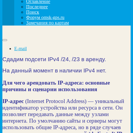
Оглавление
Последнее
Поиск
Форум omsk-gps.ru
Замечания по картам
E-mail
Сдадим подсети IPv4 /24, /23 в аренду.
На данный момент в наличии IPv4 нет.
Для чего арендовать IP‑адреса: основные
причины и сценарии использования
IP‑адрес
(Internet Protocol Address) — уникальный
идентификатор устройства или ресурса в сети. Он
позволяет передавать данные между узлами
интернета. По умолчанию сайты и серверы могут
использовать общие IP‑адреса, но в ряде случаев