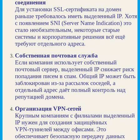
соединения
Для установки SSL‑сертификата на домен
раньше требовалось иметь выделенный IP. Хотя
с появлением SNI (Server Name Indication) это
стало необязательным, некоторые старые
системы и корпоративные решения всё ещё
требуют отдельного адреса.
Собственная почтовая служба
Если компания использует собственный
почтовый сервер, выделенный IP снижает риск
попадания писем в спам. Общий IP может быть
заблокирован из‑за рассылок соседей, а
отдельный адрес даёт полный контроль над
репутацией домена.
Организация VPN‑сетей
Крупным компаниям с филиалами выделенный
IP нужен для создания защищённых
VPN‑туннелей между офисами. Это
обеспечивает безопасную передачу данных