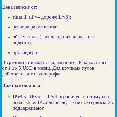
Цена зависит от:
типа IP (IPv4 дороже IPv6);
региона размещения;
объёма пула (аренда одного адреса или
подсети);
провайдера.
В среднем стоимость выделенного IP на хостинге —
от
1
до
5
USD в месяц. Для крупных пулов
действуют оптовые тарифы.
Важные нюансы
IPv4 vs IPv6
— IPv4 ограничен, поэтому его
цена выше. IPv6 дешевле, но не все сервисы его
поддерживают.