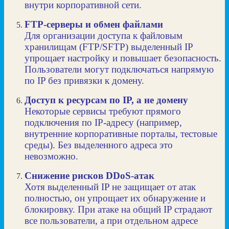
внутри корпоративной сети.
FTP‑серверы и обмен файлами
Для организации доступа к файловым
хранилищам (FTP/SFTP) выделенный IP
упрощает настройку и повышает безопасность.
Пользователи могут подключаться напрямую
по IP без привязки к домену.
Доступ к ресурсам по IP, а не домену
Некоторые сервисы требуют прямого
подключения по IP‑адресу (например,
внутренние корпоративные порталы, тестовые
среды). Без выделенного адреса это
невозможно.
Снижение рисков DDoS‑атак
Хотя выделенный IP не защищает от атак
полностью, он упрощает их обнаружение и
блокировку. При атаке на общий IP страдают
все пользователи, а при отдельном адресе