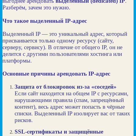
выгоднее арендовать
выделенный (dedicated) IP
.
Разберём, зачем это нужно.
Что такое выделенный IP‑адрес
Выделенный IP — это уникальный адрес, который
присваивается только одному ресурсу (сайту,
серверу, сервису). В отличие от общего IP, он не
делится с другими пользователями хостинга или
платформы.
Основные причины арендовать IP‑адрес
Защита от блокировок из‑за «соседей»
Если сайт находится на общем IP с ресурсами,
нарушающими правила (спам, запрещённый
контент), весь адрес может попасть в чёрные
списки. Выделенный IP изолирует вас от таких
рисков.
SSL‑сертификаты и защищённые