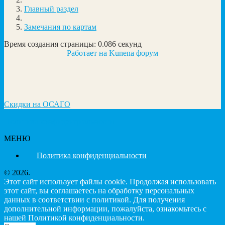
Главный раздел
Замечания по картам
Время создания страницы: 0.086 секунд
Работает на
Kunena форум
Скидки на ОСАГО
Политика конфиденциальности
МЕНЮ
Политика конфиденциальности
© 2026.
Этот сайт использует файлы cookie. Продолжая использовать
этот сайт, вы соглашаетесь на обработку персональных
данных в соответствии с политикой. Для получения
дополнительной информации, пожалуйста, ознакомьтесь с
нашей Политикой конфиденциальности.