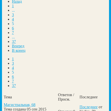
Назад
1
...
3
4
5
6
7
...
37
Вперед
В конец
1
3
4
5
6
7
37
Ответов /
Тема
Последнее
Просм.
Магистральная, 68
Последнее
от
Тема создана 05 сен 2015