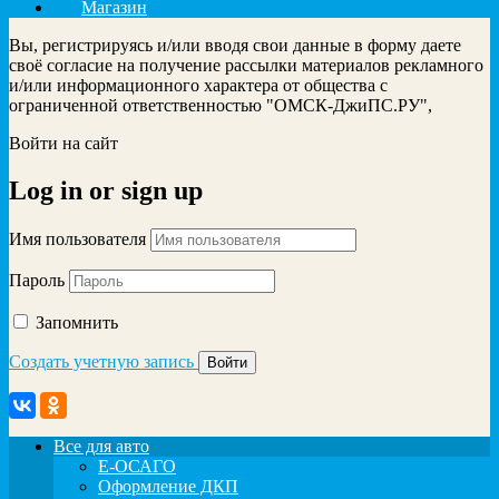
Магазин
Вы, регистрируясь и/или вводя свои данные в форму даете
своё согласие на получение рассылки материалов рекламного
и/или информационного характера от общества с
ограниченной ответственностью "ОМСК-ДжиПС.РУ",
Войти на сайт
Log in
or
sign up
Имя пользователя
Пароль
Запомнить
Создать учетную запись
Все для авто
Е-ОСАГО
Оформление ДКП