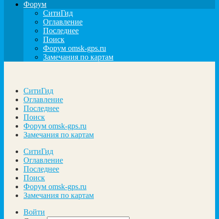
Форум
СитиГид
Оглавление
Последнее
Поиск
Форум omsk-gps.ru
Замечания по картам
СитиГид
Оглавление
Последнее
Поиск
Форум omsk-gps.ru
Замечания по картам
СитиГид
Оглавление
Последнее
Поиск
Форум omsk-gps.ru
Замечания по картам
Войти