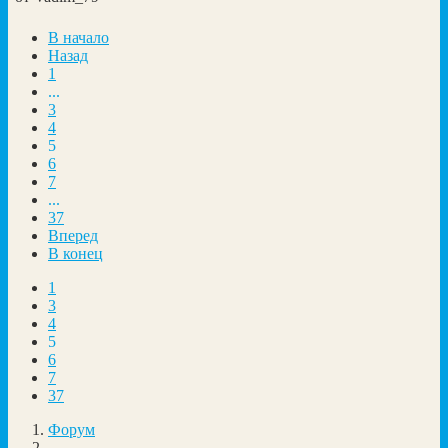
В начало
Назад
1
...
3
4
5
6
7
...
37
Вперед
В конец
1
3
4
5
6
7
37
Форум