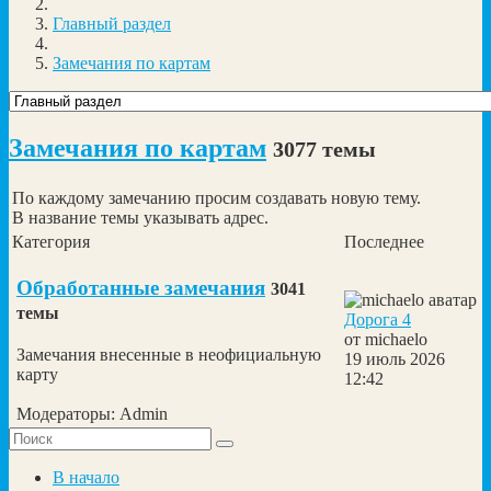
Главный раздел
Замечания по картам
Замечания по картам
3077 темы
По каждому замечанию просим создавать новую тему.
В название темы указывать адрес.
Категория
Последнее
Обработанные замечания
3041
темы
Дорога 4
от
michaelo
Замечания внесенные в неофициальную
19 июль 2026
карту
12:42
Модераторы:
Admin
В начало