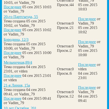
Ответов:
0
Vadim_79
10:03, от
Vadim_79
Просм.:
44
05 сен 2015
Последнее
05 сен 2015 10:03
10:03
от
Vadim_79
20-го Партсъезда, 55
Последнее
от
Тема создана 05 сен 2015
Ответов:
0
Vadim_79
10:02, от
Vadim_79
Просм.:
21
05 сен 2015
Последнее
05 сен 2015 10:02
10:02
от
Vadim_79
Бородина, 12/3
Последнее
от
Тема создана 05 сен 2015
Ответов:
0
Vadim_79
10:00, от
Vadim_79
Просм.:
2
05 сен 2015
Последнее
05 сен 2015 10:00
10:00
от
Vadim_79
Мельничная,89/4
Последнее
от
Тема создана 04 сен 2015
Ответов:
0
vitlen
23:01, от
vitlen
Просм.:
6
04 сен 2015
Последнее
04 сен 2015 23:01
23:01
от
vitlen
21-я Линия, 15а
Последнее
от
Тема создана 04 сен 2015
Ответов:
0
Vadim_79
09:41, от
Vadim_79
Просм.:
12
04 сен 2015
Последнее
04 сен 2015 09:41
09:41
от
Vadim_79
10 лет Октября, 201