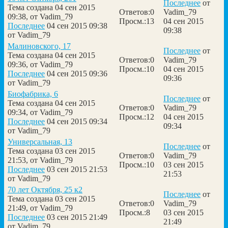
Последнее
от
Тема создана 04 сен 2015
Ответов:
0
Vadim_79
09:38, от
Vadim_79
Просм.:
13
04 сен 2015
Последнее
04 сен 2015 09:38
09:38
от
Vadim_79
Малиновского, 17
Последнее
от
Тема создана 04 сен 2015
Ответов:
0
Vadim_79
09:36, от
Vadim_79
Просм.:
10
04 сен 2015
Последнее
04 сен 2015 09:36
09:36
от
Vadim_79
Биофабрика, 6
Последнее
от
Тема создана 04 сен 2015
Ответов:
0
Vadim_79
09:34, от
Vadim_79
Просм.:
12
04 сен 2015
Последнее
04 сен 2015 09:34
09:34
от
Vadim_79
Универсальная, 13
Последнее
от
Тема создана 03 сен 2015
Ответов:
0
Vadim_79
21:53, от
Vadim_79
Просм.:
10
03 сен 2015
Последнее
03 сен 2015 21:53
21:53
от
Vadim_79
70 лет Октября, 25 к2
Последнее
от
Тема создана 03 сен 2015
Ответов:
0
Vadim_79
21:49, от
Vadim_79
Просм.:
8
03 сен 2015
Последнее
03 сен 2015 21:49
21:49
от
Vadim_79