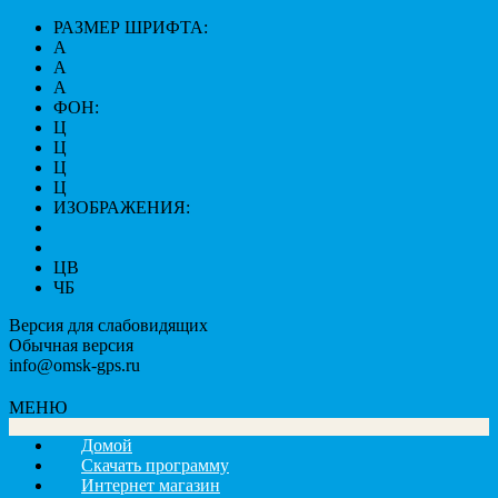
РАЗМЕР ШРИФТА:
A
A
A
ФОН:
Ц
Ц
Ц
Ц
ИЗОБРАЖЕНИЯ:
ЦВ
ЧБ
Версия для слабовидящих
Обычная версия
info@omsk-gps.ru
МЕНЮ
Домой
Скачать программу
Интернет магазин