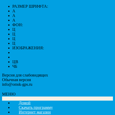
РАЗМЕР ШРИФТА:
A
A
A
ФОН:
Ц
Ц
Ц
Ц
ИЗОБРАЖЕНИЯ:
ЦВ
ЧБ
Версия для слабовидящих
Обычная версия
info@omsk-gps.ru
МЕНЮ
Домой
Скачать программу
Интернет магазин