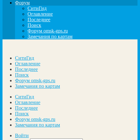
Форум
СитиГид
Оглавление
Последнее
Поиск
Форум omsk-gps.ru
Замечания по картам
СитиГид
Оглавление
Последнее
Поиск
Форум omsk-gps.ru
Замечания по картам
СитиГид
Оглавление
Последнее
Поиск
Форум omsk-gps.ru
Замечания по картам
Войти