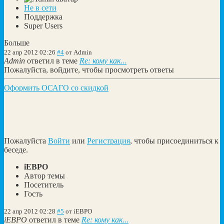
Не в сети
Поддержка
Super Users
Больше
22 апр 2012 02:26
#4
от
Admin
Admin
ответил в теме
Re: кому как...
Пожалуйста, войдите, чтобы просмотреть ответы
Оформить ОСАГО со скидкой
Пожалуйста
Войти
или
Регистрация
, чтобы присоединиться к
беседе.
iEBPO
Автор темы
Посетитель
Гость
22 апр 2012 02:28
#5
от
iEBPO
iEBPO
ответил в теме
Re: кому как...