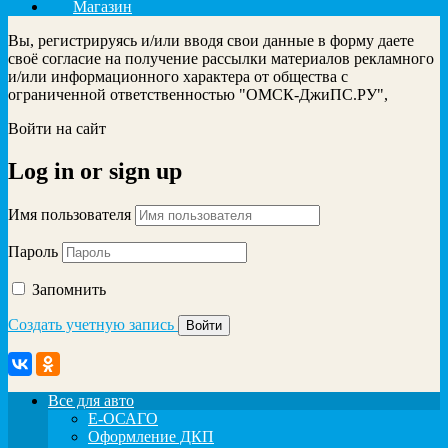
Магазин
Вы, регистрируясь и/или вводя свои данные в форму даете
своё согласие на получение рассылки материалов рекламного
и/или информационного характера от общества с
ограниченной ответственностью "ОМСК-ДжиПС.РУ",
Войти на сайт
Log in
or
sign up
Имя пользователя
Пароль
Запомнить
Создать учетную запись
Все для авто
Е-ОСАГО
Оформление ДКП