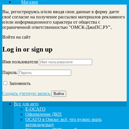
Магазин
Вы, регистрируясь и/или вводя свои данные в форму даете
своё согласие на получение рассылки материалов рекламного
и/или информационного характера от общества с
ограниченной ответственностью "ОМСК-ДжиПС.РУ",
Войти на сайт
Log in
or
sign up
Имя пользователя
Пароль
Запомнить
Создать учетную запись
Все для авто
Е-ОСАГО
Оформление ДКП
ОСАГО в Омске: всё, что нужно знать
автовладельцу