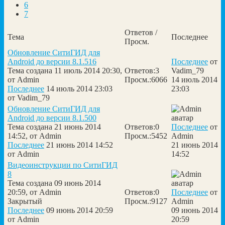
6
7
Ответов /
Тема
Последнее
Просм.
Обновление СитиГИД для
Android до версии 8.1.516
Последнее
от
Тема создана 11 июль 2014 20:30,
Ответов:
3
Vadim_79
от
Admin
Просм.:
6066
14 июль 2014
Последнее
14 июль 2014 23:03
23:03
от
Vadim_79
Обновление СитиГИД для
Android до версии 8.1.500
Тема создана 21 июнь 2014
Ответов:
0
Последнее
от
14:52, от
Admin
Просм.:
5452
Admin
Последнее
21 июнь 2014 14:52
21 июнь 2014
от
Admin
14:52
Видеоинструкции по СитиГИД
8
Тема создана 09 июнь 2014
20:59, от
Admin
Ответов:
0
Последнее
от
Закрытый
Просм.:
9127
Admin
Последнее
09 июнь 2014 20:59
09 июнь 2014
от
Admin
20:59