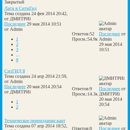
Закрытый
Лаги в СитиГид
Тема создана 24 фев 2014 20:42,
от
ДМИТРИi
Последнее
29 мая 2014 10:51
от
Admin
Ответов:
52
Последнее
от
1
Просм.:
54.9к
Admin
2
29 мая 2014
3
10:51
...
9
СитГИД 8
Тема создана 24 апр 2014 21:59,
от
Admin
Последнее
20 мая 2014 20:54
Ответов:
9
Последнее
от
от
ДМИТРИi
Просм.:
14.3к
ДМИТРИi
20 мая 2014
1
20:54
2
Техническое переиздание карт
Тема создана 07 апр 2014 18:52,
Ответов:
0
Последнее
от