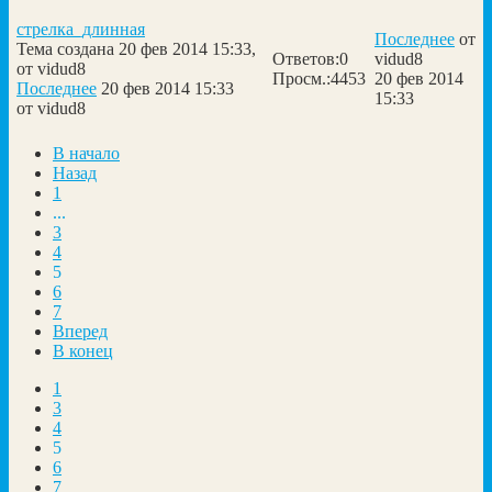
стрелка_длинная
Последнее
от
Тема создана 20 фев 2014 15:33,
Ответов:
0
vidud8
от
vidud8
Просм.:
4453
20 фев 2014
Последнее
20 фев 2014 15:33
15:33
от
vidud8
В начало
Назад
1
...
3
4
5
6
7
Вперед
В конец
1
3
4
5
6
7