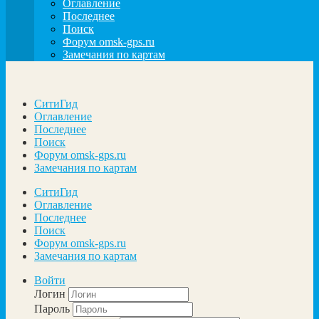
Оглавление
Последнее
Поиск
Форум omsk-gps.ru
Замечания по картам
СитиГид
Оглавление
Последнее
Поиск
Форум omsk-gps.ru
Замечания по картам
СитиГид
Оглавление
Последнее
Поиск
Форум omsk-gps.ru
Замечания по картам
Войти
Логин
Пароль