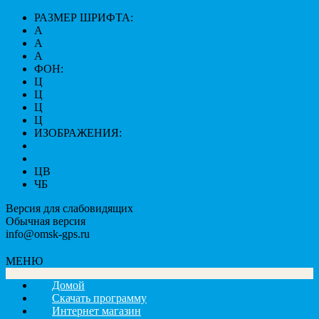
РАЗМЕР ШРИФТА:
A
A
A
ФОН:
Ц
Ц
Ц
Ц
ИЗОБРАЖЕНИЯ:
ЦВ
ЧБ
Версия для слабовидящих
Обычная версия
info@omsk-gps.ru
МЕНЮ
Домой
Скачать программу
Интернет магазин