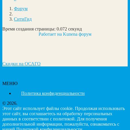
Форум
СитиГид
Время создания страницы: 0.072 секунд
Работает на
Kunena форум
Скидки на ОСАГО
Политика конфиденциальности
МЕНЮ
Политика конфиденциальности
© 2026.
Этот сайт использует файлы cookie. Продолжая использовать
этот сайт, вы соглашаетесь на обработку персональных
данных в соответствии с политикой. Для получения
дополнительной информации, пожалуйста, ознакомьтесь с
нашей Политикой конфиденциальности.