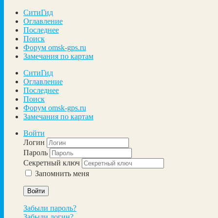
СитиГид
Оглавление
Последнее
Поиск
Форум omsk-gps.ru
Замечания по картам
СитиГид
Оглавление
Последнее
Поиск
Форум omsk-gps.ru
Замечания по картам
Войти
Логин
Пароль
Секретный ключ
Запомнить меня
Войти
Забыли пароль?
Забыли логин?