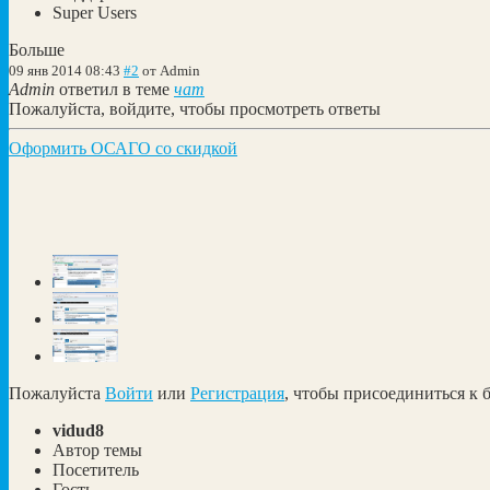
Super Users
Больше
09 янв 2014 08:43
#2
от
Admin
Admin
ответил в теме
чат
Пожалуйста, войдите, чтобы просмотреть ответы
Оформить ОСАГО со скидкой
Пожалуйста
Войти
или
Регистрация
, чтобы присоединиться к б
vidud8
Автор темы
Посетитель
Гость