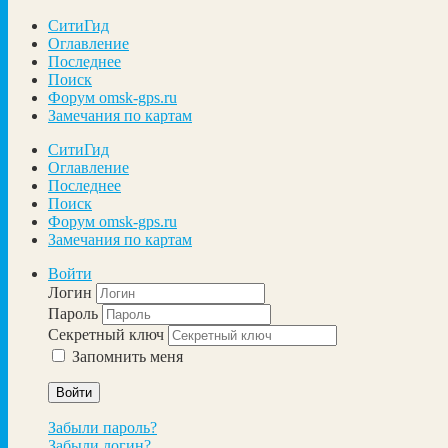
СитиГид
Оглавление
Последнее
Поиск
Форум omsk-gps.ru
Замечания по картам
СитиГид
Оглавление
Последнее
Поиск
Форум omsk-gps.ru
Замечания по картам
Войти
Логин
Пароль
Секретный ключ
Запомнить меня
Войти
Забыли пароль?
Забыли логин?