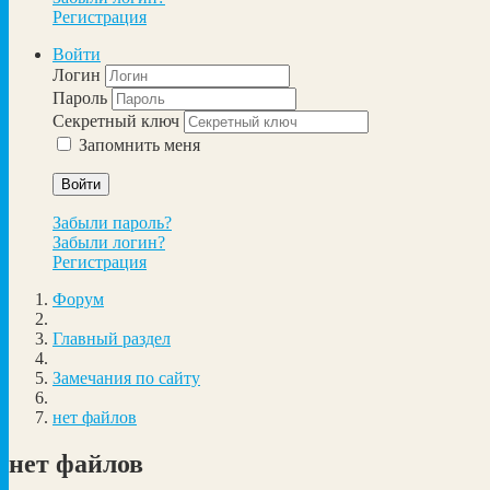
Регистрация
Войти
Логин
Пароль
Секретный ключ
Запомнить меня
Войти
Забыли пароль?
Забыли логин?
Регистрация
Форум
Главный раздел
Замечания по сайту
нет файлов
нет файлов