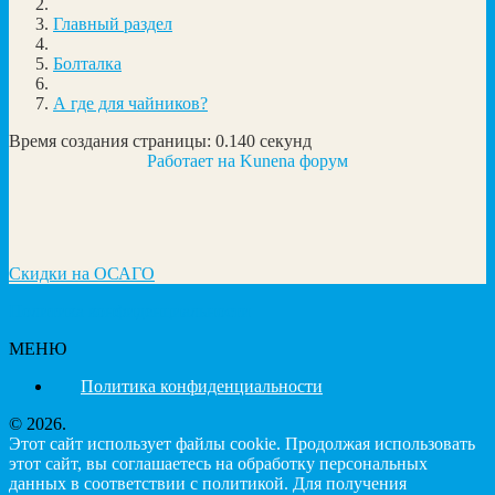
Главный раздел
Болталка
А где для чайников?
Время создания страницы: 0.140 секунд
Работает на
Kunena форум
Скидки на ОСАГО
Политика конфиденциальности
МЕНЮ
Политика конфиденциальности
© 2026.
Этот сайт использует файлы cookie. Продолжая использовать
этот сайт, вы соглашаетесь на обработку персональных
данных в соответствии с политикой. Для получения