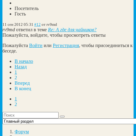
Посетитель
Гость
11 сен 2012 05:31
#12
от
rv9md
rv9md
ответил в теме
Re: А где для чайников?
Пожалуйста, войдите, чтобы просмотреть ответы
Пожалуйста
Войти
или
Регистрация
, чтобы присоединиться к
беседе.
В начало
Назад
1
2
Вперед
В конец
1
2
Форум