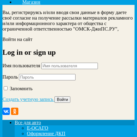
Магазин
Вы, регистрируясь и/или вводя свои данные в форму даете
своё согласие на получение рассылки материалов рекламного
и/или информационного характера от общества с
ограниченной ответственностью "ОМСК-ДжиПС.РУ",
Войти на сайт
Log in
or
sign up
Имя пользователя
Пароль
Запомнить
Создать учетную запись
Все для авто
Е-ОСАГО
Оформление ДКП