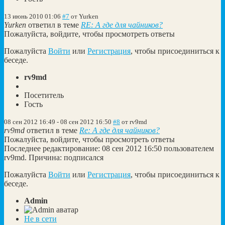
13 июнь 2010 01:06
#7
от
Yurken
Yurken
ответил в теме
RE: А где для чайников?
Пожалуйста, войдите, чтобы просмотреть ответы
Пожалуйста
Войти
или
Регистрация
, чтобы присоединиться к
беседе.
rv9md
Посетитель
Гость
08 сен 2012 16:49
-
08 сен 2012 16:50
#8
от
rv9md
rv9md
ответил в теме
Re: А где для чайников?
Пожалуйста, войдите, чтобы просмотреть ответы
Последнее редактирование: 08 сен 2012 16:50 пользователем
rv9md
. Причина: подписался
Пожалуйста
Войти
или
Регистрация
, чтобы присоединиться к
беседе.
Admin
Не в сети