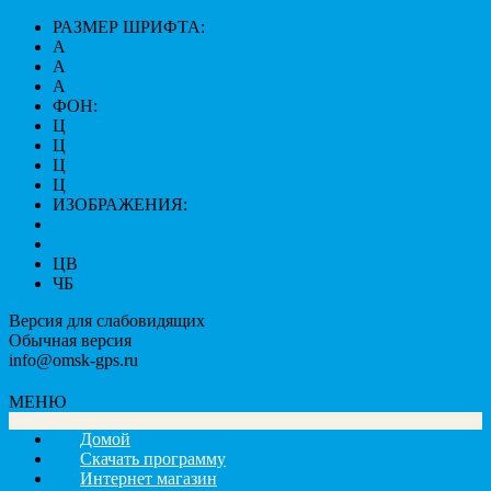
РАЗМЕР ШРИФТА:
A
A
A
ФОН:
Ц
Ц
Ц
Ц
ИЗОБРАЖЕНИЯ:
ЦВ
ЧБ
Версия для слабовидящих
Обычная версия
info@omsk-gps.ru
МЕНЮ
Домой
Скачать программу
Интернет магазин