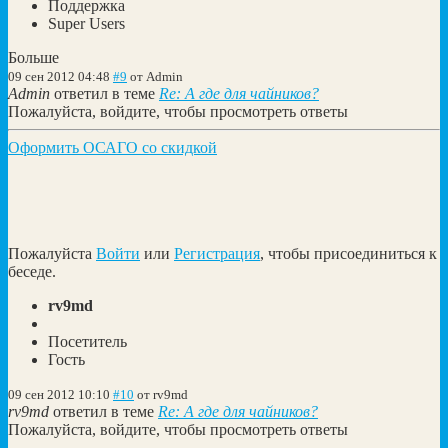
Поддержка
Super Users
Больше
09 сен 2012 04:48
#9
от
Admin
Admin
ответил в теме
Re: А где для чайников?
Пожалуйста, войдите, чтобы просмотреть ответы
Оформить ОСАГО со скидкой
Пожалуйста
Войти
или
Регистрация
, чтобы присоединиться к
беседе.
rv9md
Посетитель
Гость
09 сен 2012 10:10
#10
от
rv9md
rv9md
ответил в теме
Re: А где для чайников?
Пожалуйста, войдите, чтобы просмотреть ответы