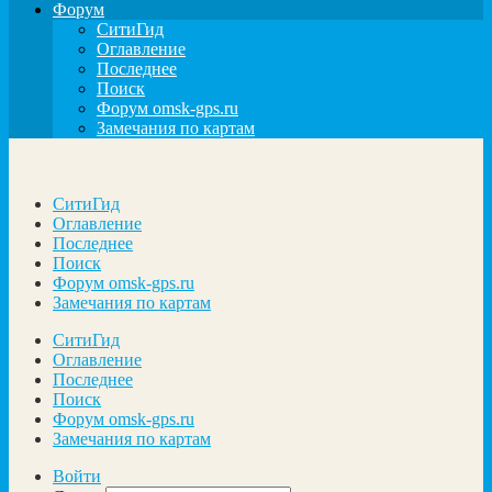
Форум
СитиГид
Оглавление
Последнее
Поиск
Форум omsk-gps.ru
Замечания по картам
СитиГид
Оглавление
Последнее
Поиск
Форум omsk-gps.ru
Замечания по картам
СитиГид
Оглавление
Последнее
Поиск
Форум omsk-gps.ru
Замечания по картам
Войти