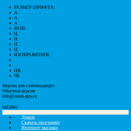
РАЗМЕР ШРИФТА:
A
A
A
ФОН:
Ц
Ц
Ц
Ц
ИЗОБРАЖЕНИЯ:
ЦВ
ЧБ
Версия для слабовидящих
Обычная версия
info@omsk-gps.ru
МЕНЮ
Домой
Скачать программу
Интернет магазин