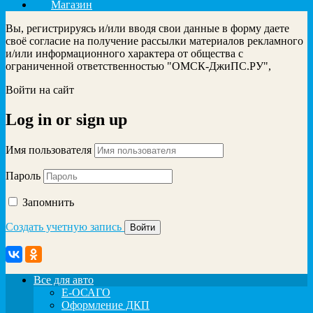
Магазин
Вы, регистрируясь и/или вводя свои данные в форму даете
своё согласие на получение рассылки материалов рекламного
и/или информационного характера от общества с
ограниченной ответственностью "ОМСК-ДжиПС.РУ",
Войти на сайт
Log in
or
sign up
Имя пользователя
Пароль
Запомнить
Создать учетную запись
Все для авто
Е-ОСАГО
Оформление ДКП