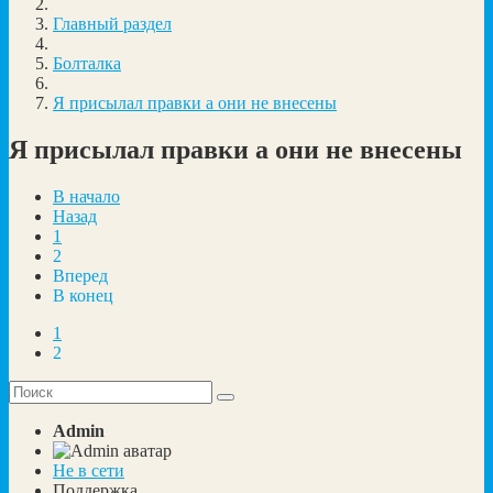
Главный раздел
Болталка
Я присылал правки а они не внесены
Я присылал правки а они не внесены
В начало
Назад
1
2
Вперед
В конец
1
2
Admin
Не в сети
Поддержка