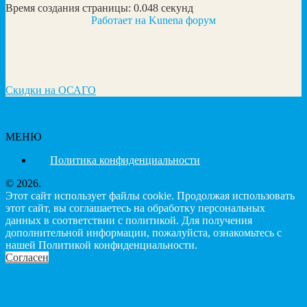
Время создания страницы: 0.048 секунд
Работает на
Kunena форум
Скидки на ОСАГО
Политика конфиденциальности
МЕНЮ
Политика конфиденциальности
© 2026.
Этот сайт использует файлы cookie. Продолжая использовать
этот сайт, вы соглашаетесь на обработку персональных
данных в соответствии с политикой. Для получения
дополнительной информации, пожалуйста, ознакомьтесь с
нашей Политикой конфиденциальности.
Согласен