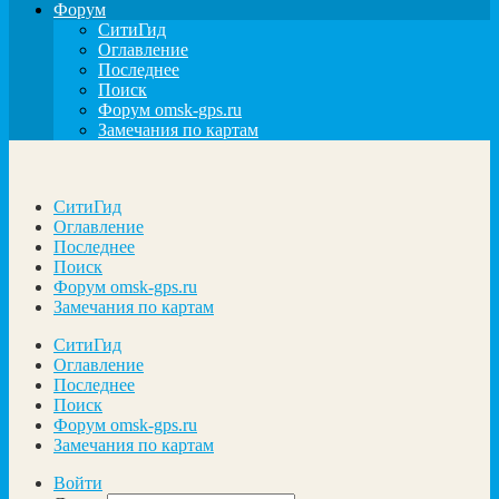
Форум
СитиГид
Оглавление
Последнее
Поиск
Форум omsk-gps.ru
Замечания по картам
СитиГид
Оглавление
Последнее
Поиск
Форум omsk-gps.ru
Замечания по картам
СитиГид
Оглавление
Последнее
Поиск
Форум omsk-gps.ru
Замечания по картам
Войти