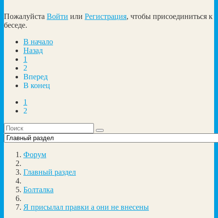
Пожалуйста
Войти
или
Регистрация
, чтобы присоединиться к
беседе.
В начало
Назад
1
2
Вперед
В конец
1
2
Форум
Главный раздел
Болталка
Я присылал правки а они не внесены