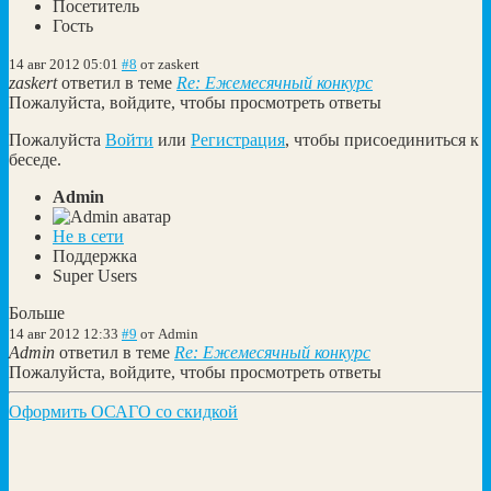
Посетитель
Гость
14 авг 2012 05:01
#8
от
zaskert
zaskert
ответил в теме
Re: Ежемесячный конкурс
Пожалуйста, войдите, чтобы просмотреть ответы
Пожалуйста
Войти
или
Регистрация
, чтобы присоединиться к
беседе.
Admin
Не в сети
Поддержка
Super Users
Больше
14 авг 2012 12:33
#9
от
Admin
Admin
ответил в теме
Re: Ежемесячный конкурс
Пожалуйста, войдите, чтобы просмотреть ответы
Оформить ОСАГО со скидкой