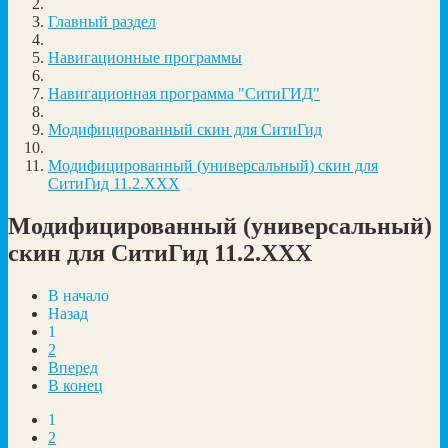
Главный раздел
Навигационные программы
Навигационная программа "СитиГИД"
Модифицированный скин для СитиГид
Модифицированный (универсальный) скин для
СитиГид 11.2.XXX
Модифицированный (универсальный)
скин для СитиГид 11.2.XXX
В начало
Назад
1
2
Вперед
В конец
1
2