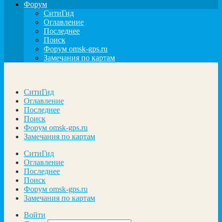
Форум
СитиГид
Оглавление
Последнее
Поиск
Форум omsk-gps.ru
Замечания по картам
СитиГид
Оглавление
Последнее
Поиск
Форум omsk-gps.ru
Замечания по картам
СитиГид
Оглавление
Последнее
Поиск
Форум omsk-gps.ru
Замечания по картам
Войти