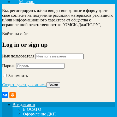
Магазин
Вы, регистрируясь и/или вводя свои данные в форму даете
своё согласие на получение рассылки материалов рекламного
и/или информационного характера от общества с
ограниченной ответственностью "ОМСК-ДжиПС.РУ",
Войти на сайт
Log in
or
sign up
Имя пользователя
Пароль
Запомнить
Создать учетную запись
Все для авто
Е-ОСАГО
Оформление ДКП