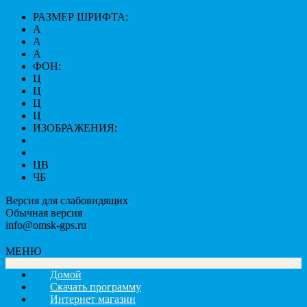
РАЗМЕР ШРИФТА:
A
A
A
ФОН:
Ц
Ц
Ц
Ц
ИЗОБРАЖЕНИЯ:
ЦВ
ЧБ
Версия для слабовидящих
Обычная версия
info@omsk-gps.ru
МЕНЮ
Домой
Скачать программу
Интернет магазин